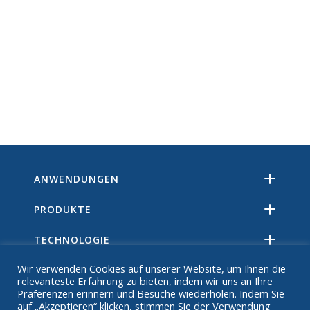
ANWENDUNGEN
PRODUKTE
TECHNOLOGIE
Wir verwenden Cookies auf unserer Website, um Ihnen die
RESSOURCEN
relevanteste Erfahrung zu bieten, indem wir uns an Ihre
Präferenzen erinnern und Besuche wiederholen. Indem Sie
ÜBER
auf „Akzeptieren“ klicken, stimmen Sie der Verwendung