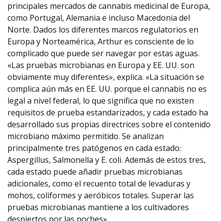
principales mercados de cannabis medicinal de Europa,
como Portugal, Alemania e incluso Macedonia del
Norte. Dados los diferentes marcos regulatorios en
Europa y Norteamérica, Arthur es consciente de lo
complicado que puede ser navegar por estas aguas.
«Las pruebas microbianas en Europa y EE. UU. son
obviamente muy diferentes», explica. «La situación se
complica aún más en EE. UU. porque el cannabis no es
legal a nivel federal, lo que significa que no existen
requisitos de prueba estandarizados, y cada estado ha
desarrollado sus propias directrices sobre el contenido
microbiano máximo permitido. Se analizan
principalmente tres patógenos en cada estado:
Aspergillus, Salmonella y E. coli. Además de estos tres,
cada estado puede añadir pruebas microbianas
adicionales, como el recuento total de levaduras y
mohos, coliformes y aeróbicos totales. Superar las
pruebas microbianas mantiene a los cultivadores
despiertos por las noches».