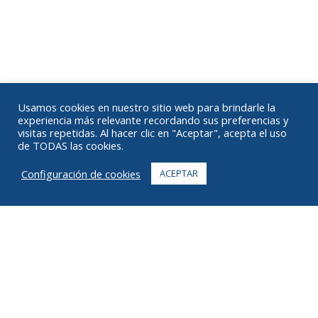
Usamos cookies en nuestro sitio web para brindarle la
experiencia más relevante recordando sus preferencias y
visitas repetidas. Al hacer clic en "Aceptar", acepta el uso
de TODAS las cookies.
Configuración de cookies
ACEPTAR