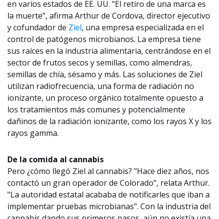
en varios estados de EE. UU. "El retiro de una marca es
la muerte", afirma Arthur de Cordova, director ejecutivo
y cofundador de
Ziel
, una empresa especializada en el
control de patógenos microbianos. La empresa tiene
sus raíces en la industria alimentaria, centrándose en el
sector de frutos secos y semillas, como almendras,
semillas de chía, sésamo y más. Las soluciones de Ziel
utilizan radiofrecuencia, una forma de radiación no
ionizante, un proceso orgánico totalmente opuesto a
los tratamientos más comunes y potencialmente
dañinos de la radiación ionizante, como los rayos X y los
rayos gamma.
De la comida al cannabis
Pero ¿cómo llegó Ziel al cannabis? "Hace diez años, nos
contactó un gran operador de Colorado", relata Arthur.
"La autoridad estatal acababa de notificarles que iban a
implementar pruebas microbianas". Con la industria del
cannabis dando sus primeros pasos, aún no existía una