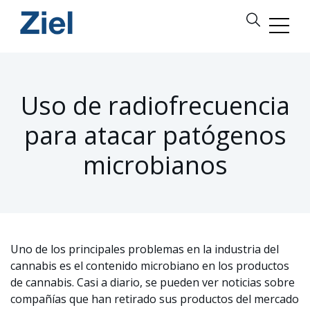
Uso de radiofrecuencia
para atacar patógenos
microbianos
Uno de los principales problemas en la industria del
cannabis es el contenido microbiano en los productos
de cannabis. Casi a diario, se pueden ver noticias sobre
compañías que han retirado sus productos del mercado