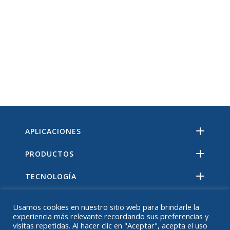
APLICACIONES
PRODUCTOS
TECNOLOGÍA
RECURSOS
Usamos cookies en nuestro sitio web para brindarle la
experiencia más relevante recordando sus preferencias y
ACERCA DE
visitas repetidas. Al hacer clic en "Aceptar", acepta el uso