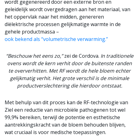
wordt gegenereerd door een externe bron en
geleidelijk wordt overgedragen aan het materiaal, van
het oppervlak naar het midden, genereren
diëlektrische processen gelijkmatige warmte in de
gehele productmassa –
ook bekend als “volumetrische verwarming.”
“Beschouw het eens zo,”
zei de Cordova.
In traditionele
ovens wordt de kern verhit door de buitenste randen
te oververhitten. Met RF wordt de hele bloem echter
gelijkmatig verhit. Het grote verschil is de minimale
productverslechtering die hierdoor ontstaat.
Met behulp van dit proces kan de RF-technologie van
Ziel een reductie van microbiële pathogenen tot wel
99,9% bereiken, terwijl de potentie en esthetische
aantrekkingskracht van de bloem behouden blijven,
wat cruciaal is voor medische toepassingen.