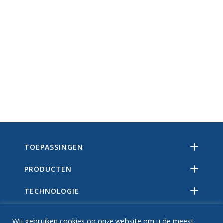
TOEPASSINGEN
PRODUCTEN
TECHNOLOGIE
BRONNEN
Wij gebruiken cookies op onze website om u de meest