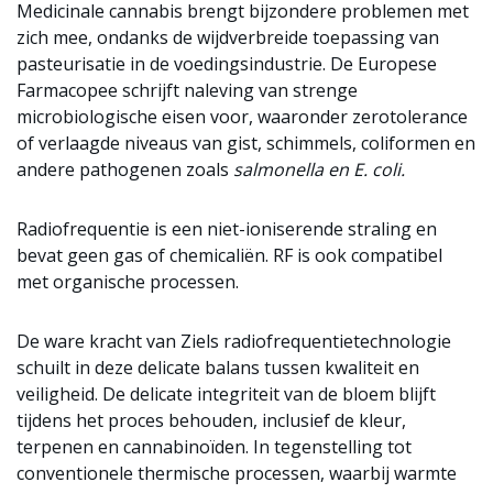
Medicinale cannabis brengt bijzondere problemen met
zich mee, ondanks de wijdverbreide toepassing van
pasteurisatie in de voedingsindustrie. De Europese
Farmacopee schrijft naleving van strenge
microbiologische eisen voor, waaronder zerotolerance
of verlaagde niveaus van gist, schimmels, coliformen en
andere pathogenen zoals
salmonella en E. coli.
Radiofrequentie is een niet-ioniserende straling en
bevat geen gas of chemicaliën. RF is ook compatibel
met organische processen.
De ware kracht van Ziels radiofrequentietechnologie
schuilt in deze delicate balans tussen kwaliteit en
veiligheid. De delicate integriteit van de bloem blijft
tijdens het proces behouden, inclusief de kleur,
terpenen en cannabinoïden. In tegenstelling tot
conventionele thermische processen, waarbij warmte