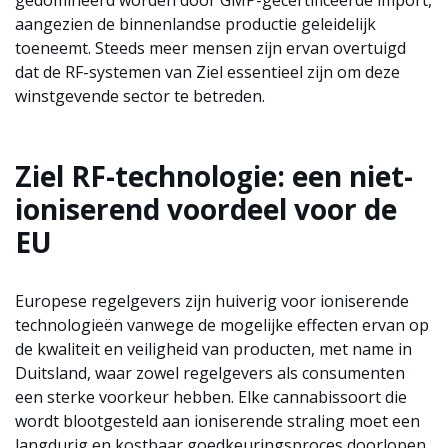
gedomineerd worden door GMP-gecertificeerde import,
aangezien de binnenlandse productie geleidelijk
toeneemt. Steeds meer mensen zijn ervan overtuigd
dat de RF-systemen van Ziel essentieel zijn om deze
winstgevende sector te betreden.
Ziel RF-technologie: een niet-
ioniserend voordeel voor de
EU
Europese regelgevers zijn huiverig voor ioniserende
technologieën vanwege de mogelijke effecten ervan op
de kwaliteit en veiligheid van producten, met name in
Duitsland, waar zowel regelgevers als consumenten
een sterke voorkeur hebben. Elke cannabissoort die
wordt blootgesteld aan ioniserende straling moet een
langdurig en kostbaar goedkeuringsproces doorlopen