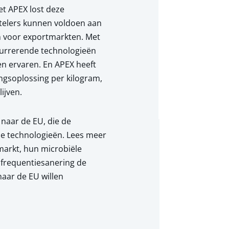
et APEX lost deze
 telers kunnen voldoen aan
n voor exportmarkten. Met
currerende technologieën
en ervaren. En APEX heeft
gsoplossing per kilogram,
ijven.
naar de EU, die de
de technologieën. Lees meer
arkt, hun microbiële
ofrequentiesanering de
 naar de EU willen