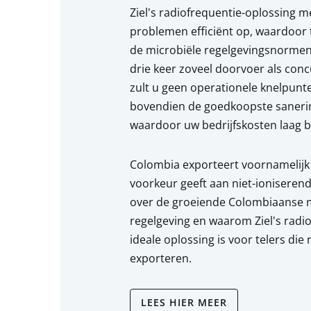
Ziel's radiofrequentie-oplossing m
problemen efficiënt op, waardoor
de microbiële regelgevingsnorme
drie keer zoveel doorvoer als con
zult u geen operationele knelpunt
bovendien de goedkoopste sanerin
waardoor uw bedrijfskosten laag bl
Colombia exporteert voornamelijk 
voorkeur geeft aan niet-ioniseren
over de groeiende Colombiaanse m
regelgeving en waarom Ziel's radi
ideale oplossing is voor telers die
exporteren.
LEES HIER MEER