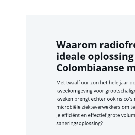
Waarom radiofr
ideale oplossing
Colombiaanse m
Met twaalf uur zon het hele jaar d
kweekomgeving voor grootschalige
kweken brengt echter ook risico's
microbiële ziekteverwekkers om te 
je efficiënt en effectief grote vo
saneringsoplossing?