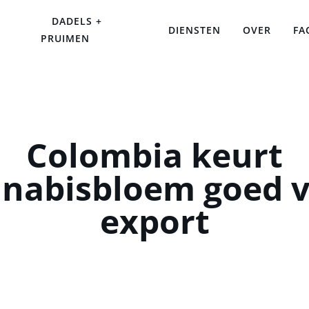
DADELS +
DIENSTEN
OVER
FA
PRUIMEN
Colombia keurt
nabisbloem goed 
export