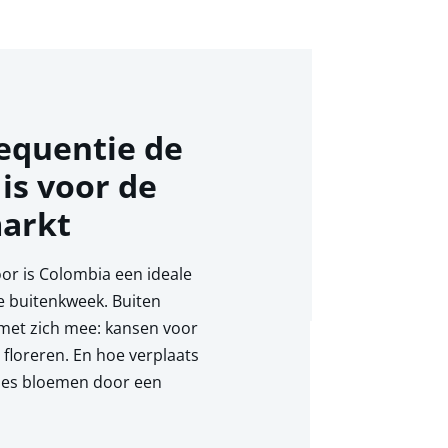
equentie de
 is voor de
arkt
oor is Colombia een ideale
 buitenkweek. Buiten
 met zich mee: kansen voor
floreren. En hoe verplaats
lumes bloemen door een