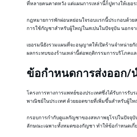
ที่หลายคนคาดหวัง แต่แผนการเหล่านี้ก็ปูทางให้เ
กฎหมายการพักผ่อนหย่อนใจรอบแรกนี้ประกอบด้วยสโม
การใช้กัญชาสำหรับผู้ใหญ่ในสเปนในปัจจุบัน นอกจากนี
เยอรมนียังรวมแผนที่จะอนุญาตให้เปิดร้านจำหน่ายกั
ผลกระทบของร้านเหล่านี้ต่อพฤติกรรมการบริโภคแล
ข้อกำหนดการส่งออก/น
โครงการทางการแพทย์ของประเทศซึ่งได้รับการรับรอง
พาณิชย์ในประเทศ ด้วยยอดขายที่เพิ่มขึ้นสำหรับผู้ให
กรอบการกำกับดูแลกัญชาของสหภาพยุโรปในปัจจุบันได
ลักษณะเฉพาะทั้งหมดของกัญชา ทำให้ข้อกำหนดเกี่ยว