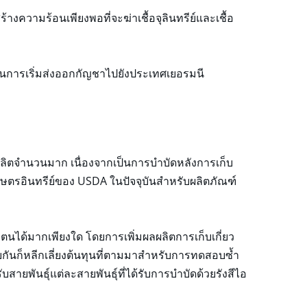
ความร้อนเพียงพอที่จะฆ่าเชื้อจุลินทรีย์และเชื้อ
ูกในการเริ่มส่งออกกัญชาไปยังประเทศเยอรมนี
ลผลิตจำนวนมาก เนื่องจากเป็นการบำบัดหลังการเก็บ
กษตรอินทรีย์ของ USDA ในปัจจุบันสำหรับผลิตภัณฑ์
งตนได้มากเพียงใด โดยการเพิ่มผลผลิตการเก็บเกี่ยว
กันก็หลีกเลี่ยงต้นทุนที่ตามมาสำหรับการทดสอบซ้ำ
ยพันธุ์แต่ละสายพันธุ์ที่ได้รับการบำบัดด้วยรังสีไอ