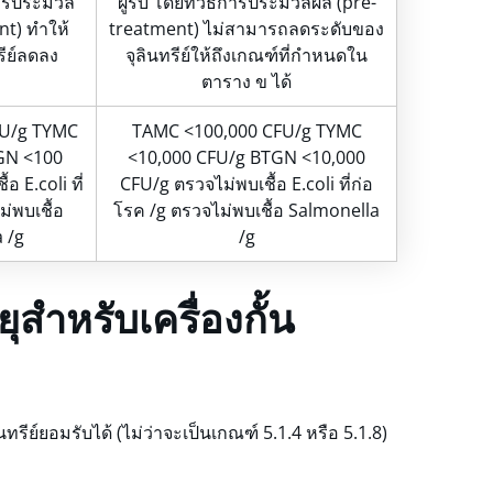
ีการประมวล
ผู้รับ โดยที่วิธีการประมวลผล (pre-
nt) ทำให้
treatment) ไม่สามารถลดระดับของ
รีย์ลดลง
จุลินทรีย์ให้ถึงเกณฑ์ที่กำหนดใน
ตาราง ข ได้
FU/g TYMC
TAMC <100,000 CFU/g TYMC
GN <100
<10,000 CFU/g BTGN <10,000
อ E.coli ที่
CFU/g ตรวจไม่พบเชื้อ E.coli ที่ก่อ
่พบเชื้อ
โรค /g ตรวจไม่พบเชื้อ Salmonella
 /g
/g
ุสำหรับเครื่องกั้น
นทรีย์ยอมรับได้ (ไม่ว่าจะเป็นเกณฑ์ 5.1.4 หรือ 5.1.8)