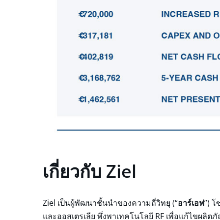
เกี่ยวกับ Ziel
Ziel เป็นผู้พัฒนาชั้นนำของความถี่วิทยุ (“
อาร์เอฟ
”) โ
และออสเตรเลีย พึ่งพาเทคโนโลยี RF เพื่อแก้ไขผลิตภัณ