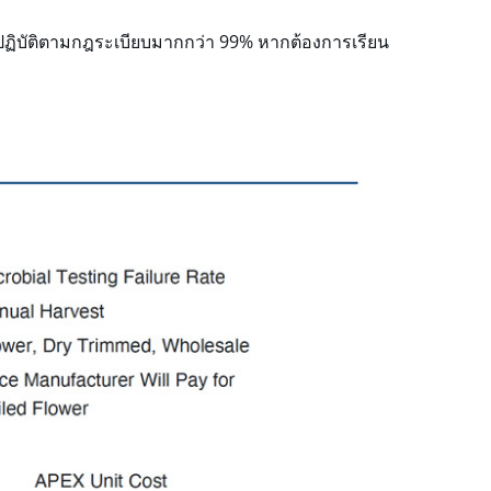
ารปฏิบัติตามกฎระเบียบมากกว่า 99% หากต้องการเรียน