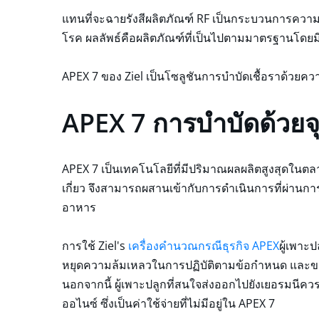
แทนที่จะฉายรังสีผลิตภัณฑ์ RF เป็นกระบวนการความร้
โรค ผลลัพธ์คือผลิตภัณฑ์ที่เป็นไปตามมาตรฐานโดยมีก
APEX 7 ของ Ziel เป็นโซลูชันการบำบัดเชื้อราด้วยควา
APEX 7 การบำบัดด้วยจุลิ
APEX 7 เป็นเทคโนโลยีที่มีปริมาณผลผลิตสูงสุดในตลา
เกี่ยว จึงสามารถผสานเข้ากับการดำเนินการที่ผ่านก
อาหาร
การใช้ Ziel's
เครื่องคำนวณกรณีธุรกิจ APEX
ผู้เพาะ
หยุดความล้มเหลวในการปฏิบัติตามข้อกำหนด และขจัด
นอกจากนี้ ผู้เพาะปลูกที่สนใจส่งออกไปยังเยอรมนีคว
ออไนซ์ ซึ่งเป็นค่าใช้จ่ายที่ไม่มีอยู่ใน APEX 7