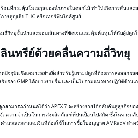
อนที่กระตุ้นโมเลกุลของน้ำภายในดอกไม้ ทำให้เกิดการสั่นและสร้าง
ารสูญเสีย THC หรือเทอร์พีนใกล้ศูนย์
มถี่วิทยุชั้นนำและมอบเส้นทางที่ชัดเจนและคุ้มต้นทุนให้กับผู้ปล
นทรีย์ด้วยคลื่นความถี่วิทยุ
ดปัจจุบัน จึงเหมาะอย่างยิ่งสำหรับผู้เพาะปลูกที่ต้องการส่งออกผ
ารรับรอง GMP ได้อย่างราบรื่น และเป็นไปตามแนวทางปฏิบัติด้านเ
ปลูกสามารถกำหนดได้ว่า APEX 7 จะสร้างรายได้กลับคืนสู่ธุรกิจขอ
ความจำเป็นในการส่งผลิตภัณฑ์ที่ปนเปื้อนไปสกัด ซึ่งในทางกลับ
รคำนวณเวลาและเงินที่ต้องใช้ในการซื้อใบอนุญาต AMRadV สำหรับสา