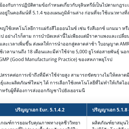
ข้องกับการปฏิบัติตามข้อกำหนดเกี่ยวกับจุลินทรีย์เป็นไปตามกฎร
ดงอยู่ในคอลัมน์ที่ 5.1.4 ของแผนภูมิด้านล่าง ก่อนที่จะใช้แนวทางที่
ญ่ใช้เทคโนโลยีการแผ่รังสีไอออนไนซ์ เช่น รังสีเอกซ์ แกมมา หรื
ป อย่างไรก็ตาม การบำบัดเหล่านี้ไม่เพียงแต่มีราคาแพงและเปลี่ยนโ
และเวลาเพิ่มขึ้น ส่งผลให้การนำออกสู่ตลาดล่าช้า ใบอนุญาต AMRadV
้เวลานานถึง 18 เดือนและมีค่าใช้จ่าย 5,000 ยูโรต่อสายพันธุ
ละ GMP (Good Manufacturing Practice) ของสหภาพยุโรป
คต่อการเข้าถึงที่มีค่าใช้จ่ายสูง สามารถขัดขวางไม่ให้ตลาดม
ุ์และผลิตภัณฑ์ใหม่ๆ ได้ การเลือกใช้เทคโนโลยีที่ไม่ทำให้เกิดไอ
ดสำหรับผู้ที่ต้องการส่งออกกัญชาไปยังเยอรมนี
ปริญญาเอก Eur. 5.1.4.2
ปริญญาเอก 5.1.8 
เกณฑ์การยอมรับคุณภาพทางจุลชีววิทยา
ผลิตภัณฑ์ยาสมุนไพ