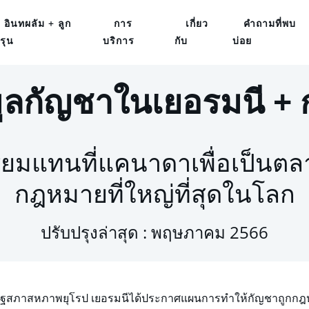
อินทผลัม + ลูก
การ
เกี่ยว
คำถามที่พบ
รุน
บริการ
กับ
บ่อย
มูลกัญชาในเยอรมนี + 
ียมแทนที่แคนาดาเพื่อเป็นต
กฎหมายที่ใหญ่ที่สุดในโลก
ปรับปรุงล่าสุด : พฤษภาคม 2566
ฐสภาสหภาพยุโรป เยอรมนีได้ประกาศแผนการทำให้กัญชาถูกกฎหมาย