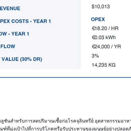
ซลูชันสำหรับการลดปริมาณเชื้อก่อโรคจุลินทรีย์ อุตสาหกรรมอาหาร
ฑ์ที่มุ่งเป้าไปที่การบริโภคหรือรับประทานของมนุษย์อย่างปลอดภัย 