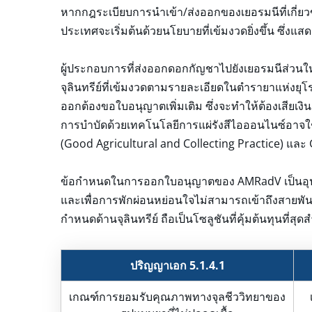
หากกฎระเบียบการนำเข้า/ส่งออกของเยอรมนีที่เกี่ยว
ประเทศจะเริ่มต้นด้วยนโยบายที่เข้มงวดยิ่งขึ้น ซึ่งแส
ผู้ประกอบการที่ส่งออกดอกกัญชาไปยังเยอรมนีส่วนให
จุลินทรีย์ที่เข้มงวดตามรายละเอียดในตำรายาแห่งยุโร
ออกต้องขอใบอนุญาตเพิ่มเติม ซึ่งจะทำให้ต้องเสียเงิน
การบำบัดด้วยเทคโนโลยีการแผ่รังสีไอออนไนซ์อาจใช
(Good Agricultural and Collecting Practice) แ
ข้อกำหนดในการออกใบอนุญาตของ AMRadV เป็นอุปสรร
และเพื่อการพักผ่อนหย่อนใจไม่สามารถเข้าถึงสายพันธ
กำหนดด้านจุลินทรีย์ ถือเป็นโซลูชันที่คุ้มต้นทุนที่สุ
ปริญญาเอก 5.1.4.1
เกณฑ์การยอมรับคุณภาพทางจุลชีววิทยาของ