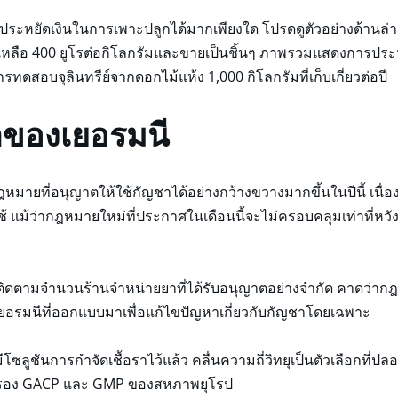
วยประหยัดเงินในการเพาะปลูกได้มากเพียงใด โปรดดูตัวอย่างด้านล่า
เหลือ 400 ยูโรต่อกิโลกรัมและขายเป็นชิ้นๆ ภาพรวมแสดงการประหย
รทดสอบจุลินทรีย์จากดอกไม้แห้ง 1,000 กิโลกรัมที่เก็บเกี่ยวต่อปี
ของเยอรมนี
หมายที่อนุญาตให้ใช้กัญชาได้อย่างกว้างขวางมากขึ้นในปีนี้ เนื
แม้ว่ากฎหมายใหม่ที่ประกาศในเดือนนี้จะไม่ครอบคลุมเท่าที่หวัง
ติดตามจำนวนร้านจำหน่ายยาที่ได้รับอนุญาตอย่างจำกัด คาดว่ากฎ
เยอรมนีที่ออกแบบมาเพื่อแก้ไขปัญหาเกี่ยวกับกัญชาโดยเฉพาะ
โซลูชันการกำจัดเชื้อราไว้แล้ว คลื่นความถี่วิทยุเป็นตัวเลือกที่ปล
ับรอง GACP และ GMP ของสหภาพยุโรป