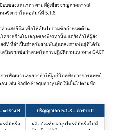
ะเบียบของแคนาดา ตามที่ผู้เชี่ยวชาญคาดการณ์
สมจริงกว่าในคอลัมน์ที่ 5.1.8
อลำแสงอีบีม เพื่อให้เป็นไปตามข้อกำหนดด้าน
ครงสร้างโมเลกุลของพืชเท่านั้น แต่ยังทำให้ผู้ส่ง
 ที่จำเป็นสำหรับสายพันธุ์แต่ละสายพันธุ์ที่ได้รับ
์ นอกเหนือจากข้อกำหนดในการปฏิบัติตามแนวทาง GACP
ีการพัฒนา และอาจทำให้ผู้บริโภคทั้งทางการแพทย์
ออน เช่น Radio Frequency เพื่อให้เป็นไปตามข้อ
– ตาราง B
ปริญญาเอก 5.1.8 – ตาราง C
รที่มีหรือ
ผลิตภัณฑ์ยาสมุนไพรที่มีหรือไม่มี