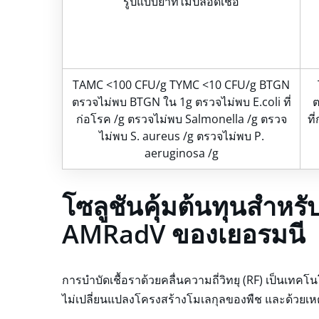
รูปแบบยาที่ไม่ปลอดเชื้อ
TAMC <100 CFU/g TYMC <10 CFU/g BTGN
ตรวจไม่พบ BTGN ใน 1g ตรวจไม่พบ E.coli ที่
ต
ก่อโรค /g ตรวจไม่พบ Salmonella /g ตรวจ
ที
ไม่พบ S. aureus /g ตรวจไม่พบ P.
aeruginosa /g
โซลูชันคุ้มต้นทุนสำหรับ
AMRadV ของเยอรมนี
การบำบัดเชื้อราด้วยคลื่นความถี่วิทยุ (RF) เป็นเทคโนโ
ไม่เปลี่ยนแปลงโครงสร้างโมเลกุลของพืช และด้วยเหตุ