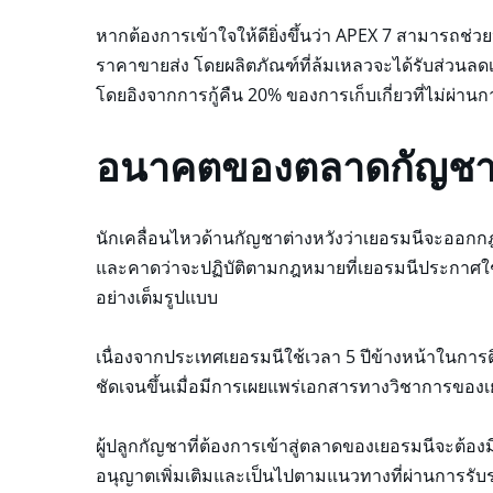
หากต้องการเข้าใจให้ดียิ่งขึ้นว่า APEX 7 สามารถช่
ราคาขายส่ง โดยผลิตภัณฑ์ที่ล้มเหลวจะได้รับส่วนลด
โดยอิงจากการกู้คืน 20% ของการเก็บเกี่ยวที่ไม่ผ่านกา
อนาคตของตลาดกัญชา
นักเคลื่อนไหวด้านกัญชาต่างหวังว่าเยอรมนีจะออกกฎ
และคาดว่าจะปฏิบัติตามกฎหมายที่เยอรมนีประกาศใช้ 
อย่างเต็มรูปแบบ
เนื่องจากประเทศเยอรมนีใช้เวลา 5 ปีข้างหน้าในการ
ชัดเจนขึ้นเมื่อมีการเผยแพร่เอกสารทางวิชาการของ
ผู้ปลูกกัญชาที่ต้องการเข้าสู่ตลาดของเยอรมนีจะต้องมี
อนุญาตเพิ่มเติมและเป็นไปตามแนวทางที่ผ่านการร