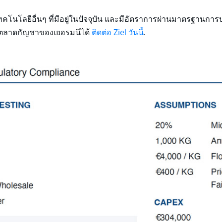
ทคโนโลยีอื่นๆ ที่มีอยู่ในปัจจุบัน และมีอัตราการผ่านมาตรฐานก
ณเจาะตลาดกัญชาของเยอรมนีได้
ติดต่อ Ziel วันนี้
.