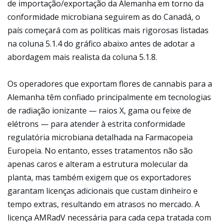
de importação/exportação da Alemanha em torno da
conformidade microbiana seguirem as do Canadá, o
país começará com as políticas mais rigorosas listadas
na coluna 5.1.4 do gráfico abaixo antes de adotar a
abordagem mais realista da coluna 5.1.8.
Os operadores que exportam flores de cannabis para a
Alemanha têm confiado principalmente em tecnologias
de radiação ionizante — raios X, gama ou feixe de
elétrons — para atender à estrita conformidade
regulatória microbiana detalhada na Farmacopeia
Europeia. No entanto, esses tratamentos não são
apenas caros e alteram a estrutura molecular da
planta, mas também exigem que os exportadores
garantam licenças adicionais que custam dinheiro e
tempo extras, resultando em atrasos no mercado. A
licença AMRadV necessária para cada cepa tratada com