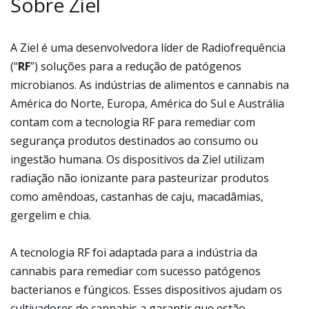
Sobre Ziel
A Ziel é uma desenvolvedora líder de Radiofrequência
(“
RF
”) soluções para a redução de patógenos
microbianos. As indústrias de alimentos e cannabis na
América do Norte, Europa, América do Sul e Austrália
contam com a tecnologia RF para remediar com
segurança produtos destinados ao consumo ou
ingestão humana. Os dispositivos da Ziel utilizam
radiação não ionizante para pasteurizar produtos
como amêndoas, castanhas de caju, macadâmias,
gergelim e chia.
A tecnologia RF foi adaptada para a indústria da
cannabis para remediar com sucesso patógenos
bacterianos e fúngicos. Esses dispositivos ajudam os
cultivadores de cannabis a garantir que estão