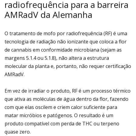
radiofrequência para a barreira
AMRadV da Alemanha
O tratamento de mofo por radiofrequência (RF) é uma
tecnologia de radiação não ionizante que coloca a flor
de cannabis em conformidade microbiana (sejam as
margens 5.1.4 ou 5.1.8), não altera a estrutura
molecular da planta e, portanto, não requer certificação
AMRadV.
Em vez de irradiar o produto, RF é um processo térmico
que ativa as moléculas de água dentro da flor, fazendo
com que elas oscilem e criem calor suficiente para
matar micróbios e patógenos. O resultado é um
produto compatível com perda de THC ou terpeno
quase zero.