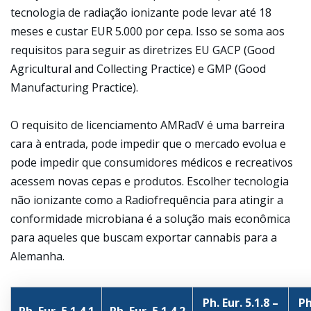
tecnologia de radiação ionizante pode levar até 18
meses e custar EUR 5.000 por cepa. Isso se soma aos
requisitos para seguir as diretrizes EU GACP (Good
Agricultural and Collecting Practice) e GMP (Good
Manufacturing Practice).
O requisito de licenciamento AMRadV é uma barreira
cara à entrada, pode impedir que o mercado evolua e
pode impedir que consumidores médicos e recreativos
acessem novas cepas e produtos. Escolher tecnologia
não ionizante como a Radiofrequência para atingir a
conformidade microbiana é a solução mais econômica
para aqueles que buscam exportar cannabis para a
Alemanha.
Ph. Eur. 5.1.8 –
Ph