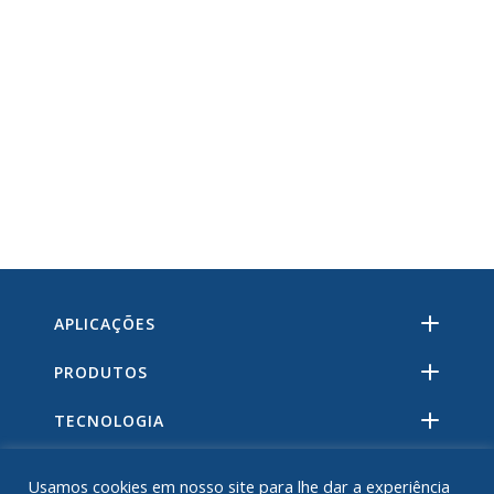
APLICAÇÕES
PRODUTOS
TECNOLOGIA
RECURSOS
Usamos cookies em nosso site para lhe dar a experiência