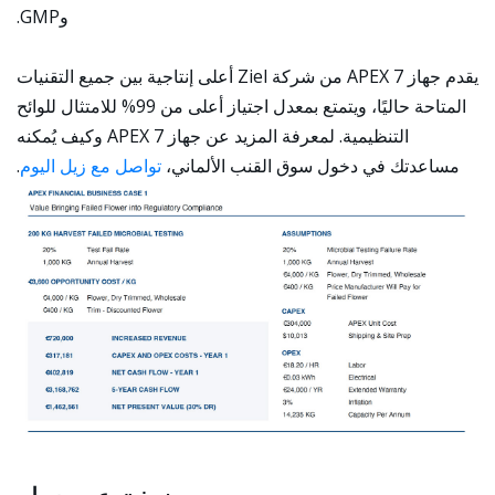
وGMP.
يقدم جهاز APEX 7 من شركة Ziel أعلى إنتاجية بين جميع التقنيات
المتاحة حاليًا، ويتمتع بمعدل اجتياز أعلى من 99% للامتثال للوائح
التنظيمية. لمعرفة المزيد عن جهاز APEX 7 وكيف يُمكنه
مساعدتك في دخول سوق القنب الألماني،
تواصل مع زيل اليوم
.