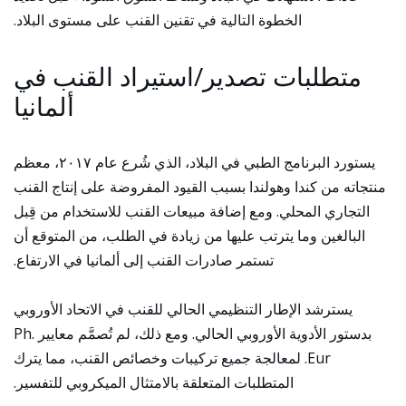
الخطوة التالية في تقنين القنب على مستوى البلاد.
متطلبات تصدير/استيراد القنب في
ألمانيا
يستورد البرنامج الطبي في البلاد، الذي شُرع عام ٢٠١٧، معظم
منتجاته من كندا وهولندا بسبب القيود المفروضة على إنتاج القنب
التجاري المحلي. ومع إضافة مبيعات القنب للاستخدام من قِبل
البالغين وما يترتب عليها من زيادة في الطلب، من المتوقع أن
تستمر صادرات القنب إلى ألمانيا في الارتفاع.
يسترشد الإطار التنظيمي الحالي للقنب في الاتحاد الأوروبي
بدستور الأدوية الأوروبي الحالي. ومع ذلك، لم تُصمَّم معايير Ph.
Eur. لمعالجة جميع تركيبات وخصائص القنب، مما يترك
المتطلبات المتعلقة بالامتثال الميكروبي للتفسير.