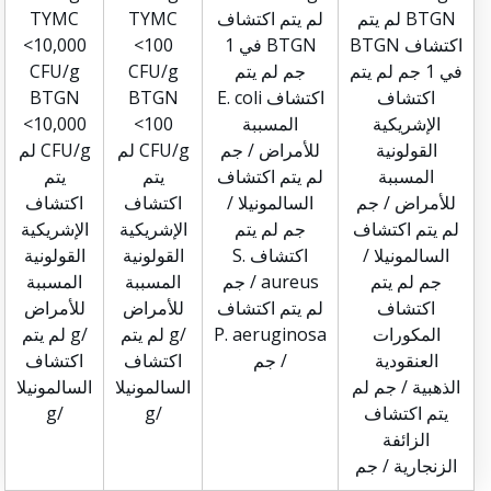
BTGN لم يتم
لم يتم اكتشاف
TYMC
TYMC
اكتشاف BTGN
BTGN في 1
<100
<10,000
في 1 جم لم يتم
جم لم يتم
CFU/g
CFU/g
اكتشاف
اكتشاف E. coli
BTGN
BTGN
الإشريكية
المسببة
<100
<10,000
القولونية
للأمراض / جم
CFU/g لم
CFU/g لم
المسببة
لم يتم اكتشاف
يتم
يتم
للأمراض / جم
السالمونيلا /
اكتشاف
اكتشاف
لم يتم اكتشاف
جم لم يتم
الإشريكية
الإشريكية
السالمونيلا /
اكتشاف S.
القولونية
القولونية
جم لم يتم
aureus / جم
المسببة
المسببة
اكتشاف
لم يتم اكتشاف
للأمراض
للأمراض
المكورات
P. aeruginosa
/g لم يتم
/g لم يتم
العنقودية
/ جم
اكتشاف
اكتشاف
الذهبية / جم لم
السالمونيلا
السالمونيلا
يتم اكتشاف
/g
/g
الزائفة
الزنجارية / جم