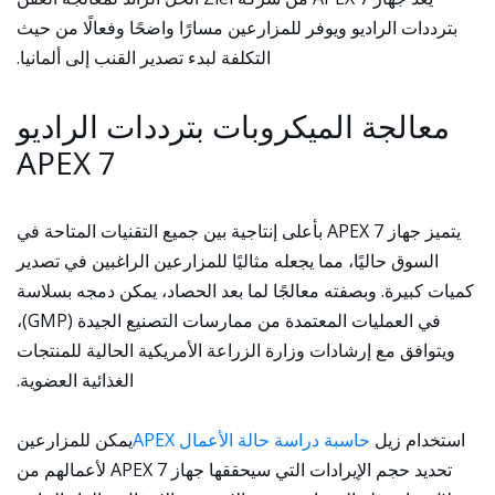
بترددات الراديو ويوفر للمزارعين مسارًا واضحًا وفعالًا من حيث
التكلفة لبدء تصدير القنب إلى ألمانيا.
معالجة الميكروبات بترددات الراديو
APEX 7
يتميز جهاز APEX 7 بأعلى إنتاجية بين جميع التقنيات المتاحة في
السوق حاليًا، مما يجعله مثاليًا للمزارعين الراغبين في تصدير
كميات كبيرة. وبصفته معالجًا لما بعد الحصاد، يمكن دمجه بسلاسة
في العمليات المعتمدة من ممارسات التصنيع الجيدة (GMP)،
ويتوافق مع إرشادات وزارة الزراعة الأمريكية الحالية للمنتجات
الغذائية العضوية.
استخدام زيل
حاسبة دراسة حالة الأعمال APEX
يمكن للمزارعين
تحديد حجم الإيرادات التي سيحققها جهاز APEX 7 لأعمالهم من