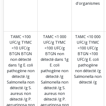
d'organismes
TAMC <100
TAMC <1 000
TAMC <10 000
UFC/g TYMC
UFC/g TYMC
UFC/g TYMC
<10 UFC/g
<100 UFC/g
<100 UFC/g
BTGN BTGN
BTGN non
BTGN <100
non détecté
détecté dans 1g
UFC/g E. coli
dans 1g E. coli
E. coli
pathogène
pathogène non
pathogène non
non détecté /g
détecté /g
détecté /g
Salmonella non
Salmonella non
Salmonella non
détecté /g
détecté /g S.
détecté /g S.
aureus non
aureus non
détecté /g P.
détecté /g P.
aeruginosa non
aeruginosa non