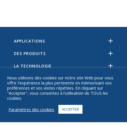
APPLICATIONS
DES PRODUITS
LA TECHNOLOGIE
Nous utilisons des cookies sur notre site Web pour vous
RESSOURCES
offrir l'expérience la plus pertinente en mémorisant vos
préférences et vos visites répétées. En cliquant sur
SUR
"Accepter", vous consentez à l'utilisation de TOUS les
cookies.
FAQ
Paramètres des cookies
ACCEPTER
CONTACT
+1 916 623 4886