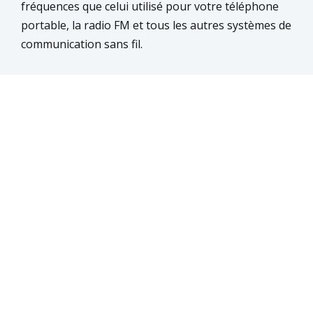
fréquences que celui utilisé pour votre téléphone
portable, la radio FM et tous les autres systèmes de
communication sans fil.