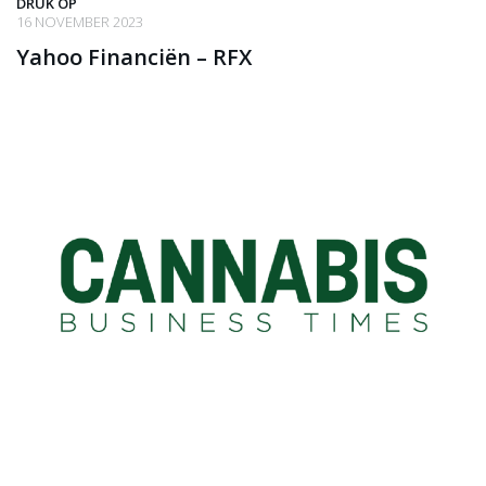
DRUK OP
16 NOVEMBER 2023
Yahoo Financiën – RFX