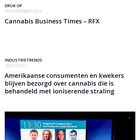
DRUK OP
16 NOVEMBER 2023
Cannabis Business Times – RFX
INDUSTRIETRENDS
28 JULI 2023
Amerikaanse consumenten en kwekers
blijven bezorgd over cannabis die is
behandeld met ioniserende straling