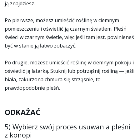
ją znajdziesz.
Po pierwsze, możesz umieścić roślinę w ciemnym
pomieszczeniu i oświetlić ją czarnym światłem. Pleśń
świeci w czarnym świetle, więc jeśli tam jest, powinieneś
być w stanie ją łatwo zobaczyć.
Po drugie, możesz umieścić roślinę w ciemnym pokoju i
oświetlić ją latarką. Stuknij lub potrząśnij rośliną — jeśli
biała, zakurzona chmura się strząsnie, to
prawdopodobnie pleśń.
ODKAŻAĆ
5)
Wybierz swój proces usuwania pleśni
z konopi