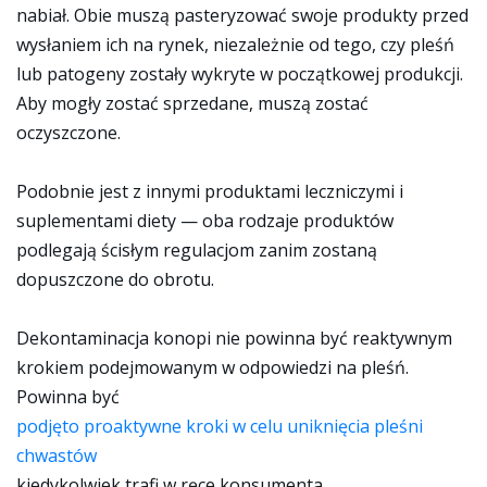
nabiał. Obie muszą pasteryzować swoje produkty przed
wysłaniem ich na rynek, niezależnie od tego, czy pleśń
lub patogeny zostały wykryte w początkowej produkcji.
Aby mogły zostać sprzedane, muszą zostać
oczyszczone.
Podobnie jest z innymi produktami leczniczymi i
suplementami diety — oba rodzaje produktów
podlegają ścisłym regulacjom zanim zostaną
dopuszczone do obrotu.
Dekontaminacja konopi nie powinna być reaktywnym
krokiem podejmowanym w odpowiedzi na pleśń.
Powinna być
podjęto proaktywne kroki w celu uniknięcia pleśni
chwastów
kiedykolwiek trafi w ręce konsumenta.