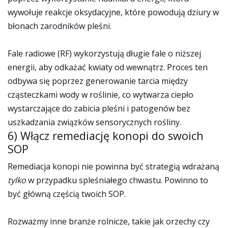
wywołuje reakcje oksydacyjne, które powodują dziury w
błonach zarodników pleśni.
Fale radiowe (RF) wykorzystują długie fale o niższej
energii, aby odkażać kwiaty od wewnątrz. Proces ten
odbywa się poprzez generowanie tarcia między
cząsteczkami wody w roślinie, co wytwarza ciepło
wystarczające do zabicia pleśni i patogenów bez
uszkadzania związków sensorycznych rośliny.
6) Włącz remediację konopi do swoich
SOP
Remediacja konopi nie powinna być strategią wdrażaną
tylko
w przypadku spleśniałego chwastu. Powinno to
być główną częścią twoich SOP.
Rozważmy inne branże rolnicze, takie jak orzechy czy