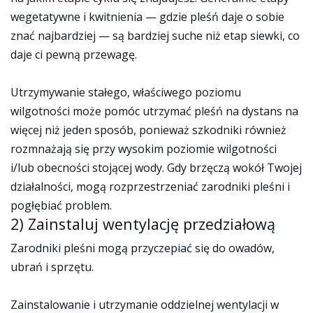
wegetatywne i kwitnienia — gdzie pleśń daje o sobie
znać najbardziej — są bardziej suche niż etap siewki, co
daje ci pewną przewagę.
Utrzymywanie stałego, właściwego poziomu
wilgotności może pomóc utrzymać pleśń na dystans na
więcej niż jeden sposób, ponieważ szkodniki również
rozmnażają się przy wysokim poziomie wilgotności
i/lub obecności stojącej wody. Gdy brzęczą wokół Twojej
działalności, mogą rozprzestrzeniać zarodniki pleśni i
pogłębiać problem.
2) Zainstaluj wentylację przedziałową
Zarodniki pleśni mogą przyczepiać się do owadów,
ubrań i sprzętu.
Zainstalowanie i utrzymanie oddzielnej wentylacji w