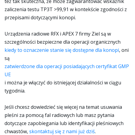
też tak skuteczna, że może zagwarantować wskaźnik
zaliczenia testu TP3T >99,91 w kontekście zgodności z
przepisami dotyczącymi konopi.
Urządzenia radiowe RFX i APEX 7 firmy Ziel są w
szczególności bezpieczne dla operacji organicznych
kiedy to oznaczenie stanie się dostępne dla konopi
, oni
są
zatwierdzone dla operacji posiadających certyfikat GMP
UE
i można je włączyć do istniejącej działalności w ciągu
tygodnia.
Jeśli chcesz dowiedzieć się więcej na temat usuwania
pleśni za pomocą fal radiowych lub masz pytania
dotyczące zapobiegania lub identyfikacji pleśniowych
chwastów,
skontaktuj się z nami już dziś
.