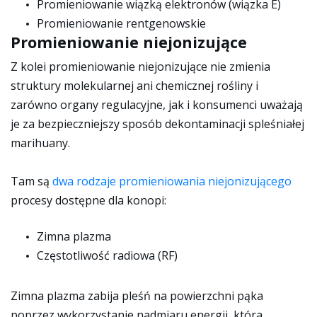
Promieniowanie wiązką elektronów (wiązka E)
Promieniowanie rentgenowskie
Promieniowanie niejonizujące
Z kolei promieniowanie niejonizujące nie zmienia
struktury molekularnej ani chemicznej rośliny i
zarówno organy regulacyjne, jak i konsumenci uważają
je za bezpieczniejszy sposób dekontaminacji spleśniałej
marihuany.
Tam są
dwa rodzaje promieniowania niejonizującego
procesy dostępne dla konopi:
Zimna plazma
Częstotliwość radiowa (RF)
Zimna plazma zabija pleśń na powierzchni pąka
poprzez wykorzystanie nadmiaru energii, która