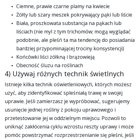
Ciemne, prawie czarne plamy na kwiecie
Żółty lub szary meszek pokrywający pąki lub liście
Biała, proszkowata substancja na pąkach lub
liściach (nie myl z tym trichomów; mogą wyglądać
podobnie, ale pleśń ta ma tendencję do posiadania
bardziej przypominającej trociny konsystencji)
Końcówki liści żółkną i brązowieją
Obecność śluzu na roślinach
4) Używaj różnych technik świetlnych
Istnieje kilka technik oświetleniowych, których możesz
użyć, aby zidentyfikować spleśniałą trawę w swojej
uprawie. Jeśli zamierzasz je wypróbować, sugerujemy
usunięcie jednej rośliny z pokoju uprawowego i
przetestowanie jej w oddzielnym miejscu. Pozwoli to
uniknąć zakłócenia cyklu wzrostu reszty uprawy i może
pomóc powstrzymać rozprzestrzenianie się pleśni, jeśli