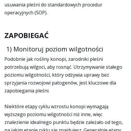
usuwania pleśni do standardowych procedur
operacyjnych (SOP).
ZAPOBIEGAĆ
1) Monitoruj poziom wilgotności
Podobnie jak rośliny konopi, zarodniki pleśni
potrzebują wilgoci, aby rosnąć. Utrzymywanie stałego
poziomu wilgotności, który odżywia uprawy bez
sprzyjania rozwojowi patogenów, jest kluczowe dla
zapobiegania pleśni.
Niektóre etapy cyklu wzrostu konopi wymagają
wyższego poziomu wilgotności niż inne, więc
znalezienie idealnego punktu będzie zależało od tego,
na jakim etapie cyklu się znajdujesz. Generalnie etapy