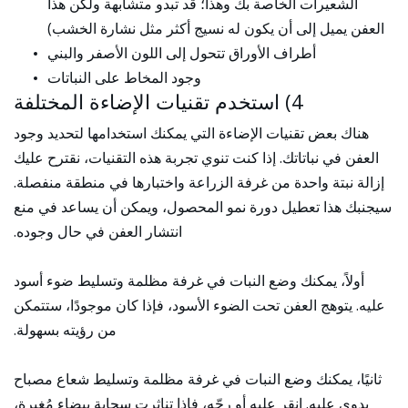
الشعيرات الخاصة بك وهذا؛ قد تبدو متشابهة ولكن هذا
العفن يميل إلى أن يكون له نسيج أكثر مثل نشارة الخشب)
أطراف الأوراق تتحول إلى اللون الأصفر والبني
وجود المخاط على النباتات
4) استخدم تقنيات الإضاءة المختلفة
هناك بعض تقنيات الإضاءة التي يمكنك استخدامها لتحديد وجود
العفن في نباتاتك. إذا كنت تنوي تجربة هذه التقنيات، نقترح عليك
إزالة نبتة واحدة من غرفة الزراعة واختبارها في منطقة منفصلة.
سيجنبك هذا تعطيل دورة نمو المحصول، ويمكن أن يساعد في منع
انتشار العفن في حال وجوده.
أولاً، يمكنك وضع النبات في غرفة مظلمة وتسليط ضوء أسود
عليه. يتوهج العفن تحت الضوء الأسود، فإذا كان موجودًا، ستتمكن
من رؤيته بسهولة.
ثانيًا، يمكنك وضع النبات في غرفة مظلمة وتسليط شعاع مصباح
يدوي عليه. انقر عليه أو رجّه، فإذا تناثرت سحابة بيضاء مُغبرة،