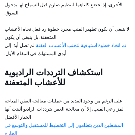
الأخرى، إذ تخضع كلتاهما لتنظيم صارم قبل السماح لها بدخول
السوق.
لا ينبغي أن يكون تطهير القنب مجرد خطوة رد فعل تجاه الأعشاب
المتعفنة. بل ينبغي أن يكون
تم اتخاذ خطوة استباقية لتجنب الأعشاب العفنة
لم تصل أبدًا إلى
أيدي المستهلك في المقام الأول.
استكشاف الترددات الراديوية
للأعشاب المتعفنة
على الرغم من وجود العديد من عمليات معالجة العفن المتاحة
لمزارعي القنب، إلا أن معالجة العفن بترددات الراديو أثبتت أنها
الخيار الأفضل
المشغلين الذين يتطلعون إلى التخطيط للمستقبل والتوسع في
الخارج