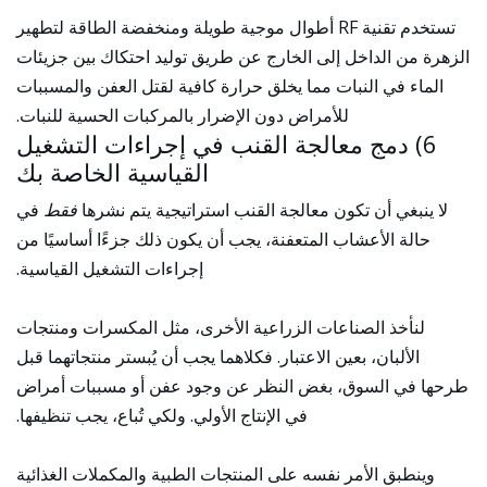
تستخدم تقنية RF أطوال موجية طويلة ومنخفضة الطاقة لتطهير
الزهرة من الداخل إلى الخارج عن طريق توليد احتكاك بين جزيئات
الماء في النبات مما يخلق حرارة كافية لقتل العفن والمسببات
للأمراض دون الإضرار بالمركبات الحسية للنبات.
6) دمج معالجة القنب في إجراءات التشغيل
القياسية الخاصة بك
لا ينبغي أن تكون معالجة القنب استراتيجية يتم نشرها
فقط
في
حالة الأعشاب المتعفنة، يجب أن يكون ذلك جزءًا أساسيًا من
إجراءات التشغيل القياسية.
لنأخذ الصناعات الزراعية الأخرى، مثل المكسرات ومنتجات
الألبان، بعين الاعتبار. فكلاهما يجب أن يُبستر منتجاتهما قبل
طرحها في السوق، بغض النظر عن وجود عفن أو مسببات أمراض
في الإنتاج الأولي. ولكي تُباع، يجب تنظيفها.
وينطبق الأمر نفسه على المنتجات الطبية والمكملات الغذائية