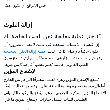
فمن المُرجّح أن يكون عفنًا.
إزالة التلوث
5)
اختر عملية معالجة عفن القنب الخاصة بك
إن اكتشاف الأعشاب المتعفنة في عملك لا يعني بالضرورة أن
يكون حكماً بالإعدام إذا كان لديك
عملية إزالة العفن الصحيحة
تتوفر خيارات متعددة لمزارعي القنب، ولكن مع ازدياد نضج سوق
القنب القانوني عالميًا، يُعتبر بعضها أقل شأنًا من غيرها.
الإشعاع المؤين
يُشعِّع الإشعاع المؤين زهرة القنب، مخترقًا البرعم من الخارج
بأطوال موجية قصيرة وعالية الطاقة. على الرغم من فعاليته، يُغيِّر
الإشعاع المؤين التركيب الجزيئي للزهرة ويُضرّ بالتركيب الكيميائي
الطبيعي للنبات. تشمل خيارات الإشعاع المؤين ما يلي: