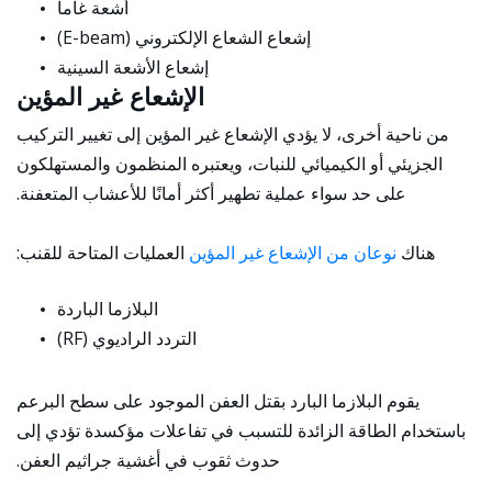
أشعة غاما
إشعاع الشعاع الإلكتروني (E-beam)
إشعاع الأشعة السينية
الإشعاع غير المؤين
من ناحية أخرى، لا يؤدي الإشعاع غير المؤين إلى تغيير التركيب
الجزيئي أو الكيميائي للنبات، ويعتبره المنظمون والمستهلكون
على حد سواء عملية تطهير أكثر أمانًا للأعشاب المتعفنة.
هناك
نوعان من الإشعاع غير المؤين
العمليات المتاحة للقنب:
البلازما الباردة
التردد الراديوي (RF)
يقوم البلازما البارد بقتل العفن الموجود على سطح البرعم
باستخدام الطاقة الزائدة للتسبب في تفاعلات مؤكسدة تؤدي إلى
حدوث ثقوب في أغشية جراثيم العفن.