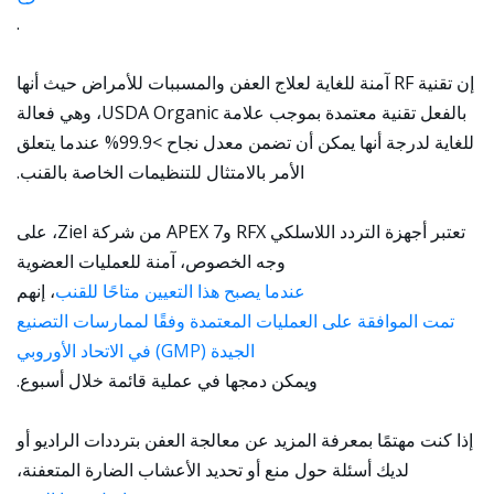
.
إن تقنية RF آمنة للغاية لعلاج العفن والمسببات للأمراض حيث أنها
بالفعل تقنية معتمدة بموجب علامة USDA Organic، وهي فعالة
للغاية لدرجة أنها يمكن أن تضمن معدل نجاح >99.9% عندما يتعلق
الأمر بالامتثال للتنظيمات الخاصة بالقنب.
تعتبر أجهزة التردد اللاسلكي RFX وAPEX 7 من شركة Ziel، على
وجه الخصوص، آمنة للعمليات العضوية
عندما يصبح هذا التعيين متاحًا للقنب
، إنهم
تمت الموافقة على العمليات المعتمدة وفقًا لممارسات التصنيع
الجيدة (GMP) في الاتحاد الأوروبي
ويمكن دمجها في عملية قائمة خلال أسبوع.
إذا كنت مهتمًا بمعرفة المزيد عن معالجة العفن بترددات الراديو أو
لديك أسئلة حول منع أو تحديد الأعشاب الضارة المتعفنة،