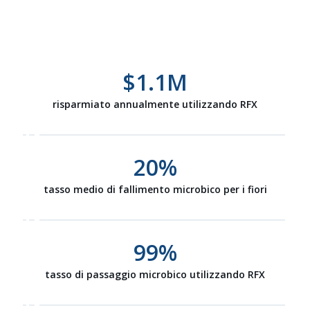
$
1.1
M
risparmiato annualmente utilizzando RFX
20
%
tasso medio di fallimento microbico per i fiori
99
%
tasso di passaggio microbico utilizzando RFX