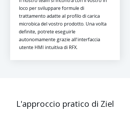
Il nostro team si incontra con il vostro in
loco per sviluppare formule di
trattamento adatte al profilo di carica
microbica del vostro prodotto. Una volta
definite, potrete eseguirle
autonomamente grazie all'interfaccia
utente HMI intuitiva di RFX.
L'approccio pratico di Ziel