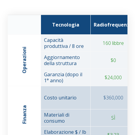
Tecnologia
Radiofrequenza
Capacità
160 libbre
produttiva / 8 ore
Operazioni
Aggiornamento
$0
della struttura
Garanzia (dopo il
$24,000
1° anno)
Costo unitario
$360,000
Finanza
Materiali di
SÌ
consumo
Elaborazione $ / lb
$3.23