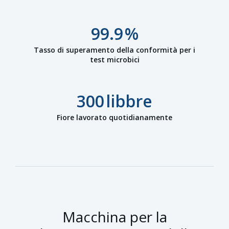
99.9
%
Tasso di superamento della conformità per i
test microbici
300
libbre
Fiore lavorato quotidianamente
Macchina per la