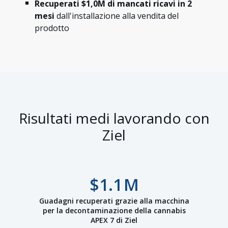
Recuperati $1,0M di mancati ricavi in 2
mesi
dall'installazione alla vendita del
prodotto
Risultati medi lavorando con
Ziel
$
1.1
M
Guadagni recuperati grazie alla macchina
per la decontaminazione della cannabis
APEX 7 di Ziel