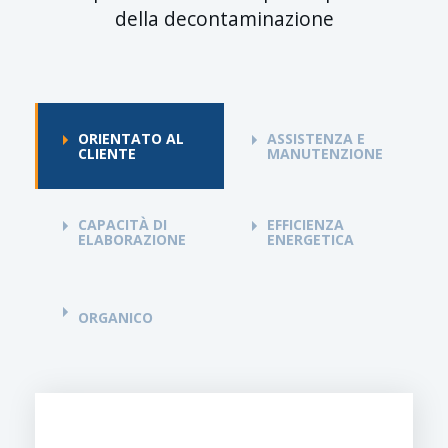
della decontaminazione
ORIENTATO AL
ASSISTENZA E
CLIENTE
MANUTENZIONE
CAPACITÀ DI
EFFICIENZA
ELABORAZIONE
ENERGETICA
ORGANICO