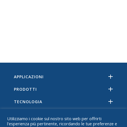
APPLICAZIONI
PRODOTTI
TECNOLOGIA
RISORSE
Utilizziamo i cookie sul nostro sito web per offrirti
l'esperienza più pertinente, ricordando le tue preferenze e
DI