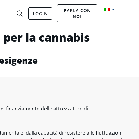
PARLA CON
LOGIN
NOI
 per la cannabis
 esigenze
del finanziamento delle attrezzature di
ndamentale: dalla capacità di resistere alle fluttuazioni