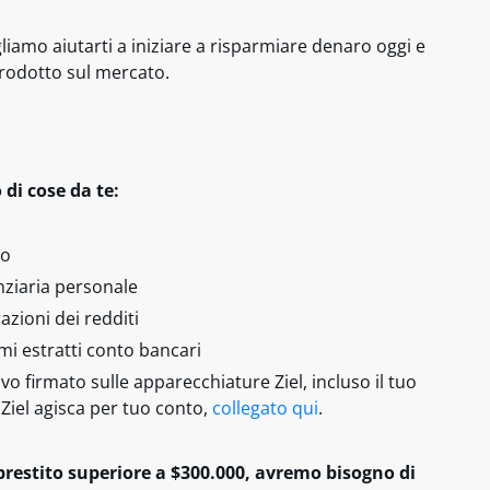
iamo aiutarti a iniziare a risparmiare denaro oggi e
prodotto sul mercato.
 di cose da te:
to
nziaria personale
azioni dei redditi
imi estratti conto bancari
vo firmato sulle apparecchiature Ziel, incluso il tuo
Ziel agisca per tuo conto,
collegato qui
.
prestito superiore a $300.000, avremo bisogno di