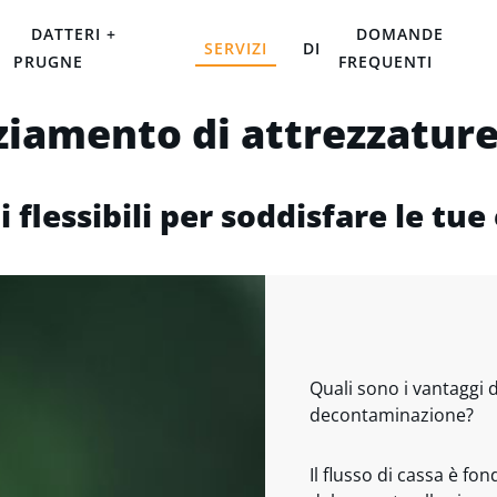
DATTERI +
DOMANDE
SERVIZI
DI
PRUGNE
FREQUENTI
ziamento di attrezzature
i flessibili per soddisfare le tue
Quali sono i vantaggi 
decontaminazione?
Il flusso di cassa è fo