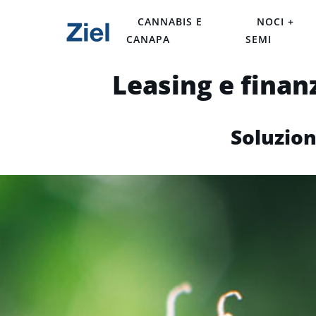
CANNABIS E
NOCI +
CANAPA
SEMI
Leasing e finan
Soluzion