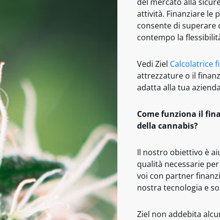
del mercato alla sicur
attività. Finanziare le
consente di superare 
contempo la flessibilit
Vedi Ziel
Calcolatrice f
attrezzature o il finan
adatta alla tua azienda
Come funziona il fina
della cannabis?
Il nostro obiettivo è ai
qualità necessarie per
voi con partner finanzi
nostra tecnologia e so
Ziel non addebita alcu