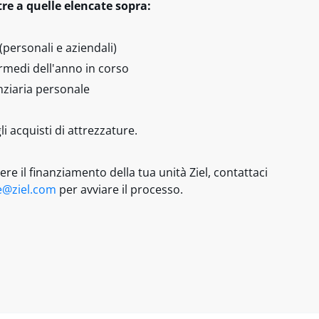
tre a quelle elencate sopra:
(personali e aziendali)
ermedi dell'anno in corso
nziaria personale
li acquisti di attrezzature.
ere il finanziamento della tua unità Ziel, contattaci
e@ziel.com
per avviare il processo.