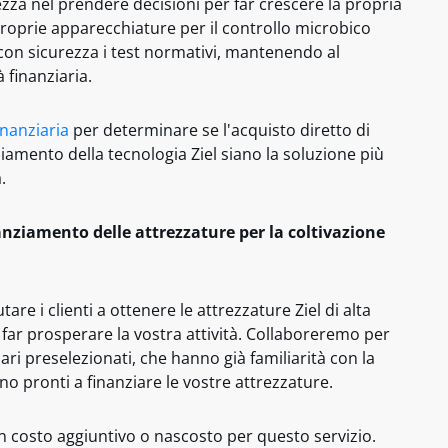
ezza nel prendere decisioni per far crescere la propria
 proprie apparecchiature per il controllo microbico
con sicurezza i test normativi, mantenendo al
à finanziaria.
inanziaria
per determinare se l'acquisto diretto di
ziamento della tecnologia Ziel siano la soluzione più
.
nziamento delle attrezzature per la coltivazione
utare i clienti a ottenere le attrezzature Ziel di alta
 far prosperare la vostra attività. Collaboreremo per
ari preselezionati, che hanno già familiarità con la
no pronti a finanziare le vostre attrezzature.
n costo aggiuntivo o nascosto per questo servizio.