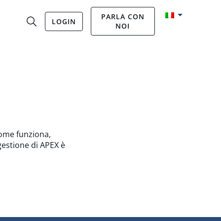
PARLA CON
LOGIN
NOI
come funziona,
gestione di APEX è