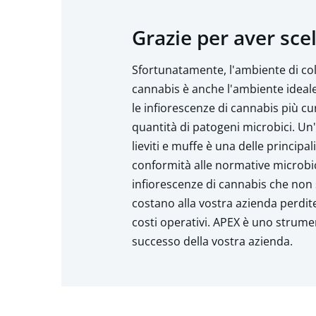
Grazie per aver scel
Sfortunatamente, l'ambiente di col
cannabis è anche l'ambiente ideale 
le infiorescenze di cannabis più c
quantità di patogeni microbici. Un
lieviti e muffe è una delle principa
conformità alle normative microbic
infiorescenze di cannabis che non 
costano alla vostra azienda perdite
costi operativi. APEX è uno strume
successo della vostra azienda.