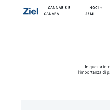
CANNABIS E
NOCI +
CANAPA
SEMI
In questa int
l'importanza di p