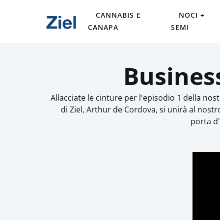
CANNABIS E
NOCI +
CANAPA
SEMI
Business
Allacciate le cinture per l'episodio 1 della no
di Ziel, Arthur de Cordova, si unirà al no
porta d'