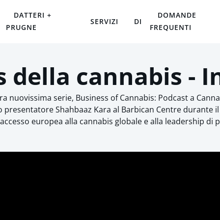
DATTERI +
DOMANDE
SERVIZI
DI
PRUGNE
FREQUENTI
 della cannabis - I
stra nuovissima serie, Business of Cannabis: Podcast a Cannabi
stro presentatore Shahbaaz Kara al Barbican Centre durante i
accesso europea alla cannabis globale e alla leadership di 