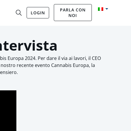
PARLA CON
LOGIN
NOI
ntervista
s Europa 2024. Per dare il via ai lavori, il CEO
l nostro recente evento Cannabis Europa, la
pensiero.