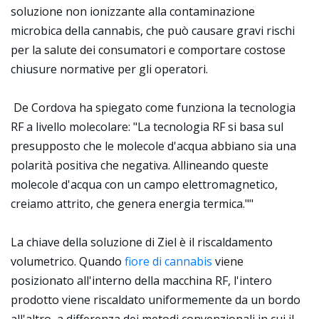
soluzione non ionizzante alla contaminazione
microbica della cannabis, che può causare gravi rischi
per la salute dei consumatori e comportare costose
chiusure normative per gli operatori.
De Cordova ha spiegato come funziona la tecnologia
RF a livello molecolare: "La tecnologia RF si basa sul
presupposto che le molecole d'acqua abbiano sia una
polarità positiva che negativa. Allineando queste
molecole d'acqua con un campo elettromagnetico,
creiamo attrito, che genera energia termica.""
La chiave della soluzione di Ziel è il riscaldamento
volumetrico. Quando
fiore di cannabis
viene
posizionato all'interno della macchina RF, l'intero
prodotto viene riscaldato uniformemente da un bordo