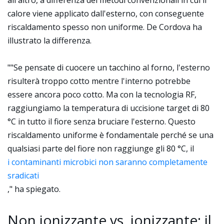
all'altro, a differenza dei metodi convenzionali in cui il
calore viene applicato dall'esterno, con conseguente
riscaldamento spesso non uniforme. De Cordova ha
illustrato la differenza.
""Se pensate di cuocere un tacchino al forno, l'esterno
risulterà troppo cotto mentre l'interno potrebbe
essere ancora poco cotto. Ma con la tecnologia RF,
raggiungiamo la temperatura di uccisione target di 80
°C in tutto il fiore senza bruciare l'esterno. Questo
riscaldamento uniforme è fondamentale perché se una
qualsiasi parte del fiore non raggiunge gli 80 °C, il
i contaminanti microbici non saranno completamente
sradicati
," ha spiegato.
Non ionizzante vs. ionizzante: il