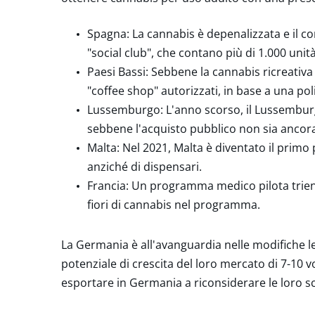
Spagna:
La cannabis è depenalizzata e il con
"social club", che contano più di 1.000 unità
Paesi Bassi:
Sebbene la cannabis ricreativa s
"coffee shop" autorizzati, in base a una polit
Lussemburgo:
L'anno scorso, il Lussemburg
sebbene l'acquisto pubblico non sia ancor
Malta:
Nel 2021, Malta è diventato il primo 
anziché di dispensari.
Francia
: Un programma medico pilota trien
fiori di cannabis nel programma.
La Germania è all'avanguardia nelle modifiche l
potenziale di crescita del loro mercato di 7-10 v
esportare in Germania a riconsiderare le loro sc