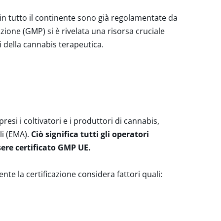
 in tutto il continente sono già regolamentate da
ione (GMP) si è rivelata una risorsa cruciale
 della cannabis terapeutica.
esi i coltivatori e i produttori di cannabis,
li (EMA).
Ciò significa tutti gli operatori
ere certificato GMP UE.
te la certificazione considera fattori quali: