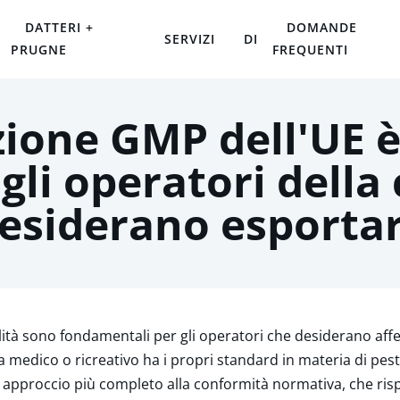
DATTERI +
DOMANDE
SERVIZI
DI
PRUGNE
FREQUENTI
zione GMP dell'UE 
 gli operatori della
esiderano esporta
ità sono fondamentali per gli operatori che desiderano affer
edico o ricreativo ha i propri standard in materia di pestici
 approccio più completo alla conformità normativa, che ris