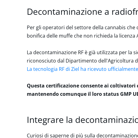
Decontaminazione a radiofr
Per gli operatori del settore della cannabis ch
bonifica delle muffe che non richieda la licenz
La decontaminazione RF è già utilizzata per la si
riconosciuto dal Dipartimento dell'Agricoltura d
La tecnologia RF di Ziel ha ricevuto ufficialment
Questa certificazione consente ai coltivatori
mantenendo comunque il loro status GMP U
Integrare la decontaminazi
Curiosi di saperne di più sulla decontaminazio