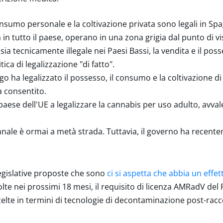
sumo personale e la coltivazione privata sono legali in Spagna
 in tutto il paese, operano in una zona grigia dal punto di vi
ia tecnicamente illegale nei Paesi Bassi, la vendita e il poss
ica di legalizzazione "di fatto".
o ha legalizzato il possesso, il consumo e la coltivazione 
a consentito.
paese dell'UE a legalizzare la cannabis per uso adulto, avva
nale è ormai a metà strada. Tuttavia, il governo ha recent
egislative proposte che sono
ci si aspetta che abbia un effet
olte nei prossimi 18 mesi, il requisito di licenza AMRadV del
elte in termini di tecnologie di decontaminazione post-racc