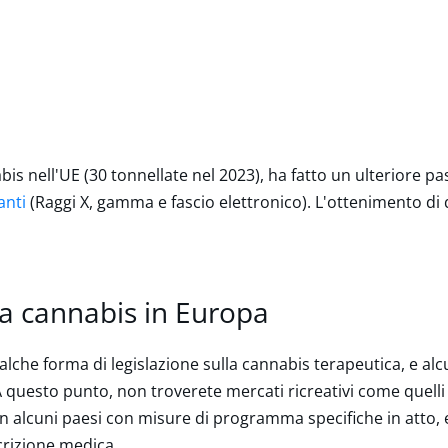
bis nell'UE (30 tonnellate nel 2023), ha fatto un ulteriore 
anti
(Raggi X, gamma e fascio elettronico). L'ottenimento di 
lla cannabis in Europa
lche forma di legislazione sulla cannabis terapeutica, e al
 questo punto, non troverete mercati ricreativi come quelli 
n alcuni paesi con misure di programma specifiche in atto, e 
crizione medica.