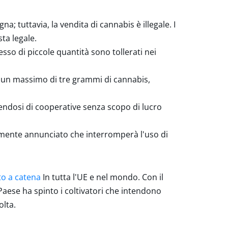
; tuttavia, la vendita di cannabis è illegale. I
sta legale.
esso di piccole quantità sono tollerati nei
di un massimo di tre grammi di cannabis,
lendosi di cooperative senza scopo di lucro
emente annunciato che interromperà l'uso di
to a catena
In tutta l'UE e nel mondo. Con il
 Paese ha spinto i coltivatori che intendono
olta.