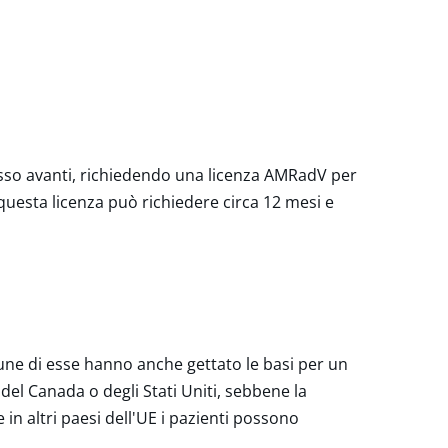
passo avanti, richiedendo una licenza AMRadV per
questa licenza può richiedere circa 12 mesi e
cune di esse hanno anche gettato le basi per un
del Canada o degli Stati Uniti, sebbene la
in altri paesi dell'UE i pazienti possono