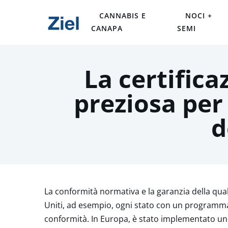
CANNABIS E
NOCI +
CANAPA
SEMI
La certifica
preziosa per
d
La conformità normativa e la garanzia della qual
Uniti, ad esempio, ogni stato con un programma m
conformità. In Europa, è stato implementato un