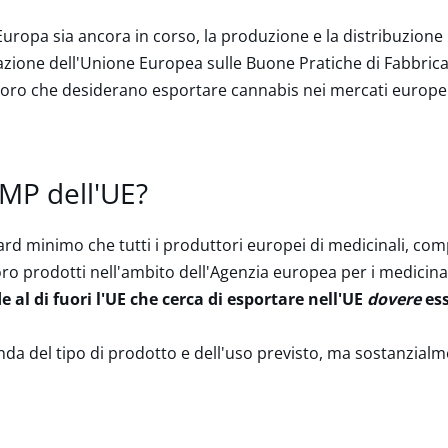
 Europa sia ancora in corso, la produzione e la distribuzione
azione dell'Unione Europea sulle Buone Pratiche di Fabbricaz
coloro che desiderano esportare cannabis nei mercati europei
GMP dell'UE?
ard minimo che tutti i produttori europei di medicinali, compr
oro prodotti nell'ambito dell'Agenzia europea per i medicina
e al di fuori
l'UE che cerca di esportare nell'UE
dovere
ess
a del tipo di prodotto e dell'uso previsto, ma sostanzialmen