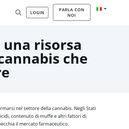
PARLA CON
LOGIN
NOI
è una risorsa
 cannabis che
re
marsi nel settore della cannabis. Negli Stati
di, contenuto di muffe e altri fattori di
pecchia il mercato farmaceutico.