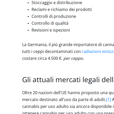
Stoccaggio e distribuzione
Reclami e richiamo dei prodotti
Controlli di produzione
Controllo di qualità
Revisioni e ispezioni
La Germania, il più grande importatore di canna
tutti i ceppi decontaminati con
radiazioni ionizz
costare circa 4.500 €.
per ceppo
.
Gli attuali mercati legali de
Oltre 20 nazioni dell'UE hanno proposto una qua
mercato destinato all'uso da parte di adulti.
[1]
A
cannabis per uso adulto sia ancora disponibile i
ottenere cannabis per uso adulto con una pres