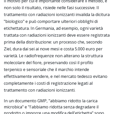
Il motivo per cui è importante considerare il metodo, e
non solo il risultato, risiede nelle fasi successive. Il
trattamento con radiazioni ionizzanti invalida la dicitura
"biologico" e può comportare ulteriori obblighi di
etichettatura. In Germania, ad esempio, ogni varietà
trattata con radiazioni ionizzanti deve essere registrata
prima della distribuzione: un processo che, secondo
Ziel, dura dai sei ai nove mesi e costa 5.000 euro per
varietà. Le radiofrequenze non alterano la struttura
molecolare del fiore, preservando così il profilo
terpenico e sensoriale che il marchio intende
effettivamente vendere, e nel mercato tedesco evitano
completamente i costi di registrazione legati al
trattamento con radiazioni ionizzanti.
In un documento GMP, "abbiamo ridotto la carica
microbica" e "l'abbiamo ridotta senza degradare il
prodotto o imporre una modifica dell'etichetta" sono