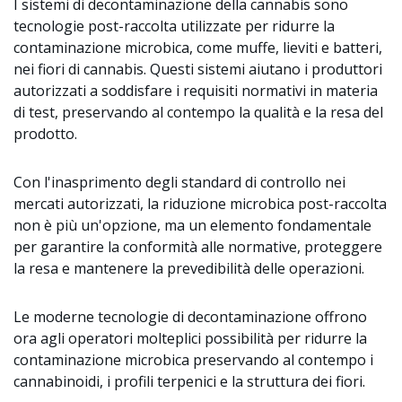
I sistemi di decontaminazione della cannabis sono
tecnologie post-raccolta utilizzate per ridurre la
contaminazione microbica, come muffe, lieviti e batteri,
nei fiori di cannabis. Questi sistemi aiutano i produttori
autorizzati a soddisfare i requisiti normativi in materia
di test, preservando al contempo la qualità e la resa del
prodotto.
Con l'inasprimento degli standard di controllo nei
mercati autorizzati, la riduzione microbica post-raccolta
non è più un'opzione, ma un elemento fondamentale
per garantire la conformità alle normative, proteggere
la resa e mantenere la prevedibilità delle operazioni.
Le moderne tecnologie di decontaminazione offrono
ora agli operatori molteplici possibilità per ridurre la
contaminazione microbica preservando al contempo i
cannabinoidi, i profili terpenici e la struttura dei fiori.