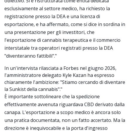
obiettivo. Si è ristrutturata come entità dedicata
esclusivamente al settore medico, ha richiesto la
registrazione presso la DEA e una licenza di
esportazione, e ha affermato, come si dice in sordina in
una presentazione per gli investitori, che
l'esportazione di cannabis terapeutica e il commercio
interstatale tra operatori registrati presso la DEA
"diventeranno fattibili"."
In un'intervista rilasciata a Forbes nel giugno 2026,
l'amministratore delegato Kyle Kazan ha espresso
chiaramente l'ambizione: "Stiamo cercando di diventare
la Sunkist della cannabis"."
È importante sottolineare che la spedizione
effettivamente avvenuta riguardava CBD derivato dalla
canapa. L'esportazione a scopo medico è ancora solo
una pratica documentata, non un fatto accertato. Ma la
direzione è inequivocabile e la porta d'ingresso