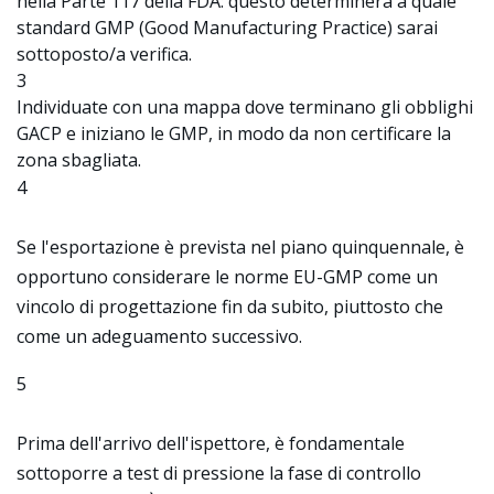
nella Parte 117 della FDA: questo determinerà a quale
standard GMP (Good Manufacturing Practice) sarai
sottoposto/a verifica.
3
Individuate con una mappa dove terminano gli obblighi
GACP e iniziano le GMP, in modo da non certificare la
zona sbagliata.
4
Se l'esportazione è prevista nel piano quinquennale, è
opportuno considerare le norme EU-GMP come un
vincolo di progettazione fin da subito, piuttosto che
come un adeguamento successivo.
5
Prima dell'arrivo dell'ispettore, è fondamentale
sottoporre a test di pressione la fase di controllo