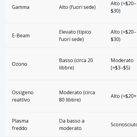
Alto (≈$20–
Gamma
Alto (fuori sede)
$30)
Elevato (tipico
Alto (≈$20–
E-Beam
fuori sede)
$30)
Basso (circa 20
Moderato
Ozono
libbre)
(≈$3–$5)
Ossigeno
Moderato (circa
Alto (≈$20+
reattivo
80 libbre)
Plasma
Da basso a
Sconosciut
freddo
moderato