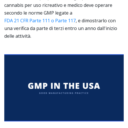
cannabis per uso ricreativo e medico deve operare
secondo le norme GMP legate a
FDA 21 CFR Parte 111 o Parte 117
, e dimostrarlo con
una verifica da parte di terzi entro un anno dall'inizio
delle attività.