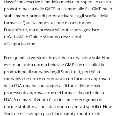
classifiche descrive il modello medico europeo, in cui un
prodotto passa dalle GACP sul campo alle EU-GMP nello
stabilimento prima di poter arrivare sugli scaffali delle
farmacie. Questa impostazione è corretta per
Francoforte, ma è pressoché inutile se si gestisce
un'attività in Ohio e si hanno restrizioni
all'esportazione.
Ecco quindi la versione breve, detta una volta sola. Non
esiste un'unica norma federale GMP che disciplini la
produzione di cannabis negli Stati Uniti, perché la
cannabis che non è contenuta in un farmaco approvato
dalla FDA rimane comunque al di fuori del normale
processo di approvazione dei farmaci da parte della
FDA. A colmare il vuoto è un insieme eterogeneo di
norme statali, e alcuni stati sono diventati specifici. New
York ne è l'esempio più chiaro: ogni produttore di